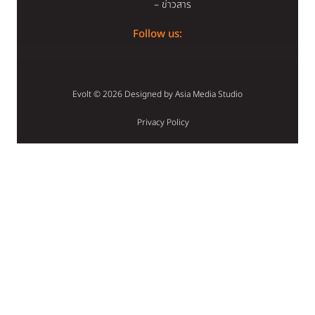
– ข่าวสาร
Follow us:
Evolt © 2026 Designed by
Asia Media Studio
Privacy Policy