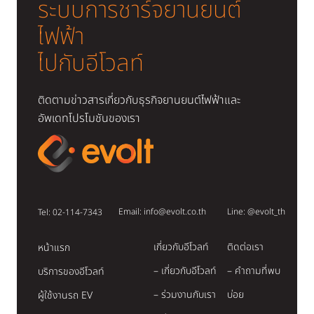
ระบบการชาร์จยานยนต์
ไฟฟ้า
ไปกับอีโวลท์
ติดตามข่าวสารเกี่ยวกับธุรกิจยานยนต์ไฟฟ้าและ
อัพเดทโปรโมชันของเรา
Email:
info@evolt.co.th
Line:
@evolt_th
Tel: 02-114-7343
เกี่ยวกับอีโวลท์
ติดต่อเรา
หน้าแรก
– เกี่ยวกับอีโวลท์
– คำถามที่พบ
บริการของอีโวลท์
– ร่วมงานกับเรา
บ่อย
ผู้ใช้งานรถ EV