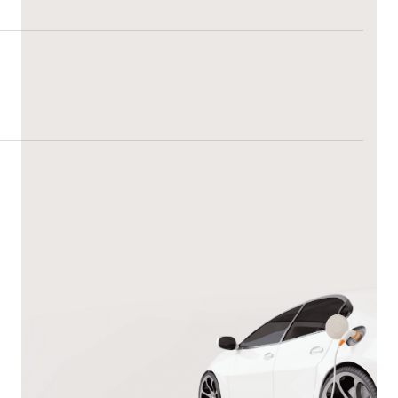
9,000+
112+
ผู้ใช้งานของเรา
ลูกค้าของเรา
200+
1M+
สถานีชาร์จ
กิโลวัตต์ต่อชั่วโมง