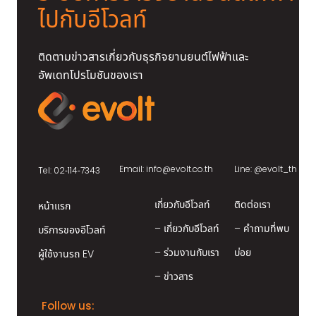
ไปกับอีโวลท์
ติดตามข่าวสารเกี่ยวกับธุรกิจยานยนต์ไฟฟ้าและ
อัพเดทโปรโมชันของเรา
Email:
info@evolt.co.th
Line:
@evolt_th
Tel: 02-114-7343
เกี่ยวกับอีโวลท์
ติดต่อเรา
หน้าแรก
– เกี่ยวกับอีโวลท์
– คำถามที่พบ
บริการของอีโวลท์
– ร่วมงานกับเรา
บ่อย
ผู้ใช้งานรถ EV
– ข่าวสาร
Follow us: