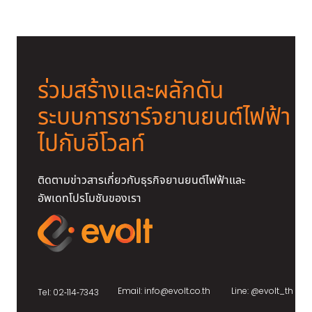
ถามมา-ตอบไป! ว่าด้วยเรื่อง “ยาง
รถยนต์ไฟฟ้า”​ ที่คนใช้รถ EV ต้องรู้!
ร่วมสร้างและผลักดัน
ระบบการชาร์จยานยนต์ไฟฟ้า
ไปกับอีโวลท์
ติดตามข่าวสารเกี่ยวกับธุรกิจยานยนต์ไฟฟ้าและ
อัพเดทโปรโมชันของเรา
Email:
info@evolt.co.th
Line:
@evolt_th
Tel: 02-114-7343