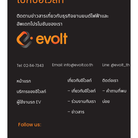
ไปกับอีโวลท์
ติดตามข่าวสารเกี่ยวกับธุรกิจยานยนต์ไฟฟ้าและ
อัพเดทโปรโมชันของเรา
Email:
info@evolt.co.th
Line:
@evolt_th
Tel: 02-114-7343
เกี่ยวกับอีโวลท์
ติดต่อเรา
หน้าแรก
– เกี่ยวกับอีโวลท์
– คำถามที่พบ
บริการของอีโวลท์
– ร่วมงานกับเรา
บ่อย
ผู้ใช้งานรถ EV
– ข่าวสาร
Follow us: