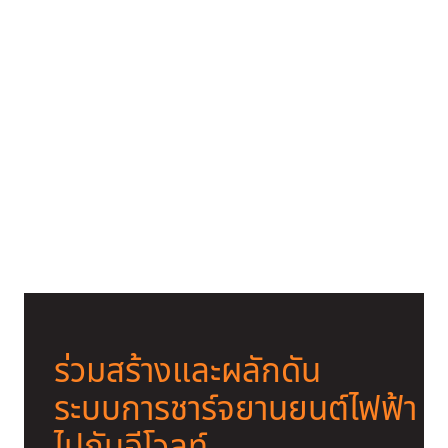
ถามมา-ตอบไป! ว่าด้วยเรื่อง “ยาง
รถยนต์ไฟฟ้า”​ ที่คนใช้รถ EV ต้องรู้!
ร่วมสร้างและผลักดัน
ระบบการชาร์จยานยนต์ไฟฟ้า